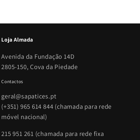
Loja Almada
Avenida da Fundação 14D
2805-150, Cova da Piedade
Contactos
geral@sapatices.pt
(+351) 965 614 844 (chamada para rede
móvel nacional)
215 951 261 (chamada para rede fixa