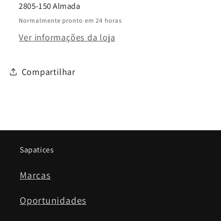
2805-150 Almada
Normalmente pronto em 24 horas
Ver informações da loja
Compartilhar
Sapatices
Marcas
Oportunidades