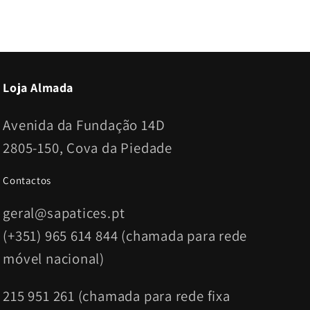
Loja Almada
Avenida da Fundação 14D
2805-150, Cova da Piedade
Contactos
geral@sapatices.pt
(+351) 965 614 844 (chamada para rede
móvel nacional)
215 951 261 (chamada para rede fixa