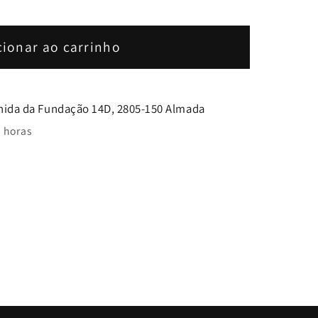
cionar ao carrinho
nida da Fundação 14D, 2805-150 Almada
 horas