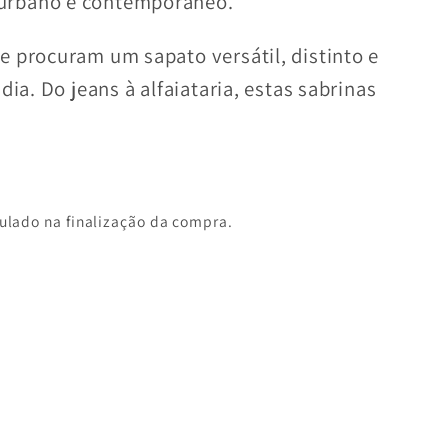
urbano e contemporâneo.
e procuram um sapato versátil, distinto e
dia. Do jeans à alfaiataria, estas sabrinas
ulado na finalização da compra.
de