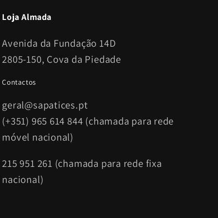
Loja Almada
Avenida da Fundação 14D
2805-150, Cova da Piedade
Contactos
geral@sapatices.pt
(+351) 965 614 844 (chamada para rede
móvel nacional)
215 951 261 (chamada para rede fixa
nacional)