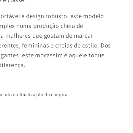
ortável e design robusto, este modelo
imples numa produção cheia de
ara mulheres que gostam de marcar
rentes, femininas e cheias de estilo. Dos
egantes, este mocassim é aquele toque
diferença.
ulado na finalização da compra.