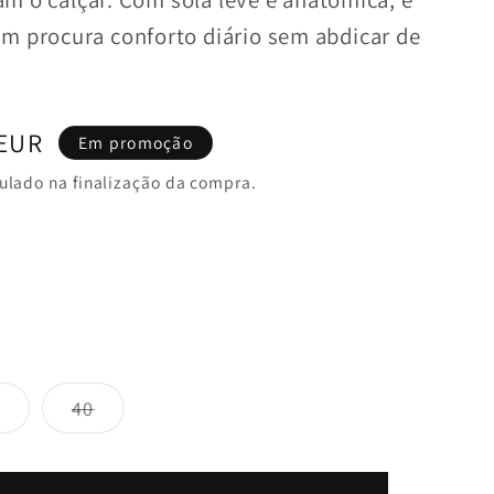
m procura conforto diário sem abdicar de
 EUR
Em promoção
ulado na finalização da compra.
de
Variante
Variante
40
m
esgotada
esgotada
ou
ou
indisponível
indisponível