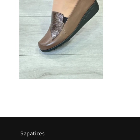
Sapatices