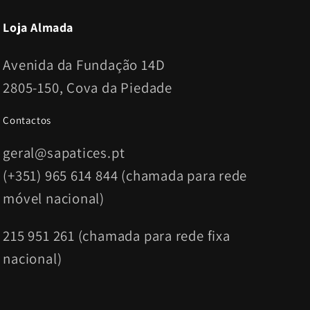
Loja Almada
Avenida da Fundação 14D
2805-150, Cova da Piedade
Contactos
geral@sapatices.pt
(+351) 965 614 844 (chamada para rede
móvel nacional)
215 951 261 (chamada para rede fixa
nacional)