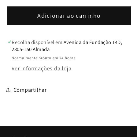
-
-
Cloud
Cloud
Adicionar ao carrinho
Recolha disponível em
Avenida da Fundação 14D,
2805-150 Almada
Normalmente pronto em 24 horas
Ver informações da loja
Compartilhar