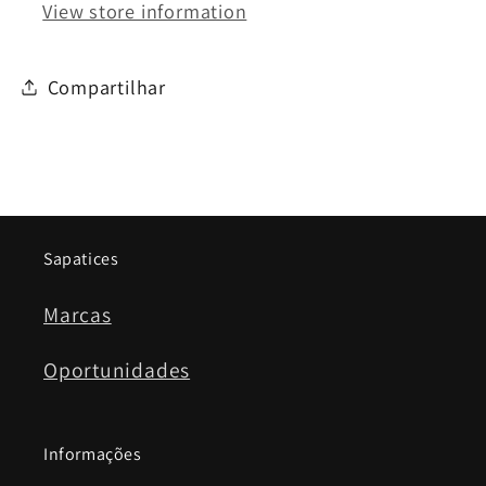
View store information
Compartilhar
Sapatices
Marcas
Oportunidades
Informações