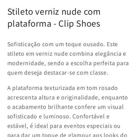
Open
media
Stileto verniz nude com
1
in
modal
plataforma - Clip Shoes
Sofisticação com um toque ousado. Este
stileto em verniz nude combina elegância e
modernidade, sendo a escolha perfeita para
quem deseja destacar-se com classe.
A plataforma texturizada em tom rosado
acrescenta altura e originalidade, enquanto
o acabamento brilhante confere um visual
sofisticado e luminoso. Confortável e
estável, é ideal para eventos especiais ou
para dar um toque de glamour aos looks do