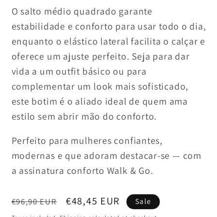
O salto médio quadrado garante
estabilidade e conforto para usar todo o dia,
enquanto o elástico lateral facilita o calçar e
oferece um ajuste perfeito. Seja para dar
vida a um outfit básico ou para
complementar um look mais sofisticado,
este botim é o aliado ideal de quem ama
estilo sem abrir mão do conforto.
Perfeito para mulheres confiantes,
modernas e que adoram destacar-se — com
a assinatura conforto Walk & Go.
Regular
Sale
€48,45 EUR
€96,90 EUR
Sale
price
price