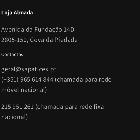
Loja Almada
Avenida da Fundação 14D
2805-150, Cova da Piedade
Contactos
geral@sapatices.pt
(+351) 965 614 844 (chamada para rede
móvel nacional)
215 951 261 (chamada para rede fixa
nacional)