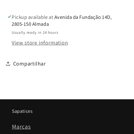
Pickup available at
Avenida da Fundação 14D,
2805-150 Almada
Usually ready in 24 hours
View store information
Compartilhar
Sapatices
Marcas