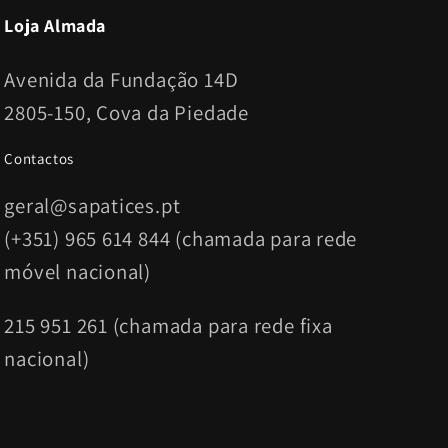
Loja Almada
Avenida da Fundação 14D
2805-150, Cova da Piedade
Contactos
geral@sapatices.pt
(+351) 965 614 844 (chamada para rede
móvel nacional)
215 951 261 (chamada para rede fixa
nacional)