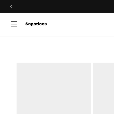
Saltar
para o
conteúdo