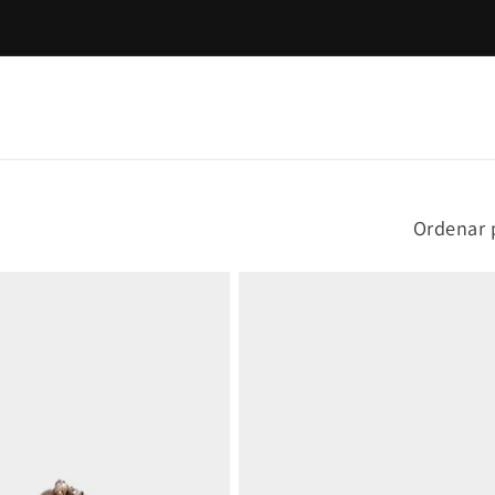
BEM-VINDA À NOSSA LOJA!
Ordenar 